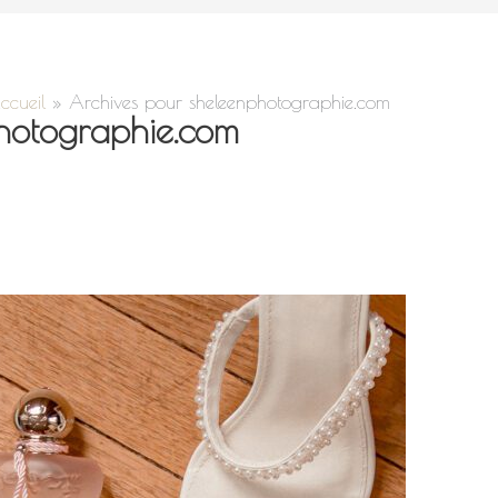
ccueil
»
Archives pour sheleenphotographie.com
hotographie.com