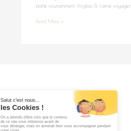
parle couramment Anglais & j’aime voyager 
Read More »