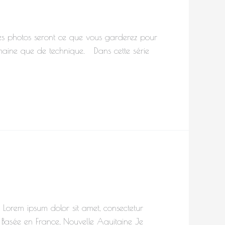
photos seront ce que vous garderez pour
umaine que de technique. Dans cette série
 Lorem ipsum dolor sit amet, consectetur
ner Basée en France, Nouvelle Aquitaine Je