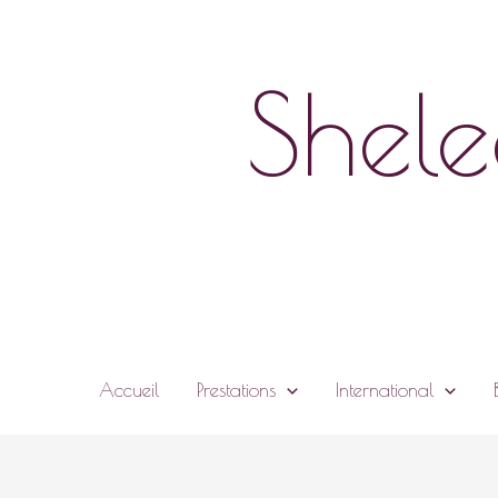
Skip
to
content
Shele
Accueil
Prestations
International