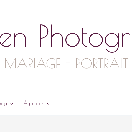
en Photog
MARIAGE - PORTRAIT
Blog
À propos